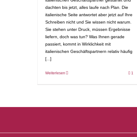
italienischen Geschäftspartner gestartet und
dachten bis jetzt, alles laufe nach Plan. Die
italienische Seite antwortet aber jetzt auf Ihre
Schreiben nicht und Sie wissen nicht warum.
Sie stehen unter Druck, müssen Ergebnisse
liefern, doch was tun? Was Ihnen gerade
passiert, kommt in Wirklichkeit mit
italienischen Geschäftspartnern relativ häufig
[...]
Weiterlesen
1