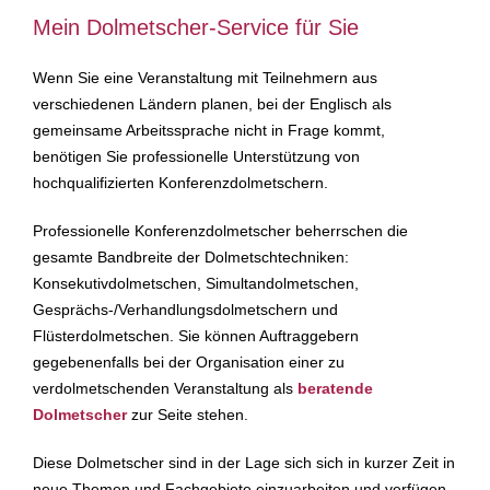
Mein Dolmetscher-Service für Sie
Wenn Sie eine Veranstaltung mit Teilnehmern aus
verschiedenen Ländern planen, bei der Englisch als
gemeinsame Arbeitssprache nicht in Frage kommt,
benötigen Sie professionelle Unterstützung von
hochqualifizierten Konferenzdolmetschern.
Professionelle Konferenzdolmetscher beherrschen die
gesamte Bandbreite der Dolmetschtechniken:
Konsekutivdolmetschen, Simultandolmetschen,
Gesprächs-/Verhandlungsdolmetschern und
Flüsterdolmetschen. Sie können Auftraggebern
gegebenenfalls bei der Organisation einer zu
verdolmetschenden Veranstaltung als
beratende
Dolmetscher
zur Seite stehen.
Diese Dolmetscher sind in der Lage sich sich in kurzer Zeit in
neue Themen und Fachgebiete einzuarbeiten und verfügen