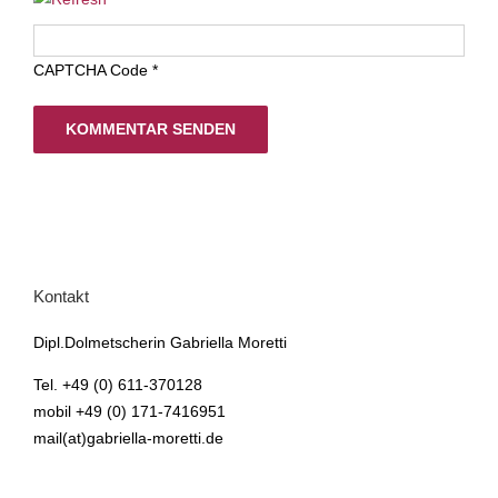
CAPTCHA Code
*
Kontakt
Dipl.Dolmetscherin Gabriella Moretti
Tel. +49 (0) 611-370128
mobil +49 (0) 171-7416951
mail(at)gabriella-moretti.de